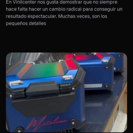
En Vinilcenter nos gusta demostrar que no siempre
hace falta hacer un cambio radical para conseguir un
resultado espectacular. Muchas veces, son los
pequeños detalles