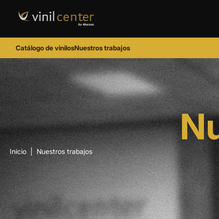
Catálogo de vinilos
Nuestros trabajos
Nu
Inicio
|
Nuestros trabajos