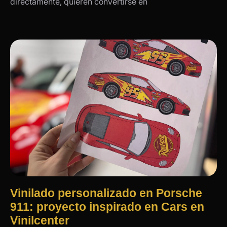
directamente, quieren convertirse en
Vinilado personalizado en Porsche
911: proyecto inspirado en Cars en
Vinilcenter