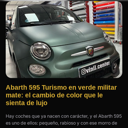
Abarth 595 Turismo en verde militar
mate: el cambio de color que le
sienta de lujo
Hay coches que ya nacen con carácter, y el Abarth 595
es uno de ellos: pequeño, rabioso y con ese morro de