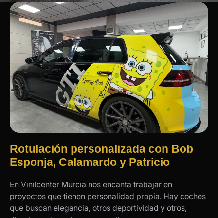
Rotulación personalizada con Bob
Esponja, Calamardo y Patricio
En Vinilcenter Murcia nos encanta trabajar en
proyectos que tienen personalidad propia. Hay coches
que buscan elegancia, otros deportividad y otros,