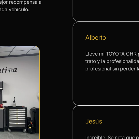
mejor recompensa a
cada vehículo.
Alberto
Lleve mi TOYOTA CHR p
trato y la profesionali
profesional sin perder 
Jesús
Increíble. Se nota que 