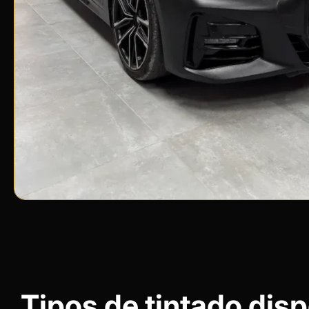
Tipos de tintado dis