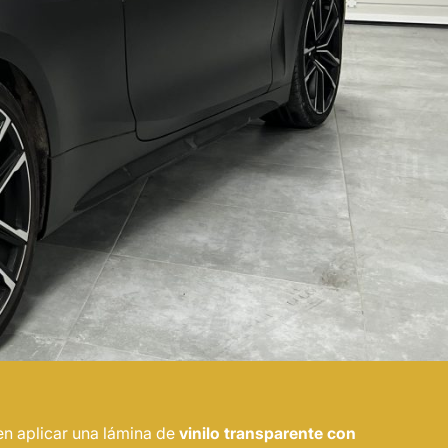
en aplicar una lámina de
vinilo transparente con