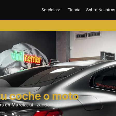
Servicios
Tienda
Sobre Nosotros
tu coche o moto
os en Murcia
, utilizando