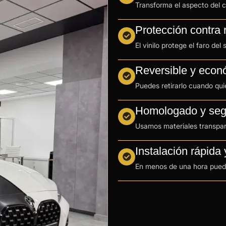
Transforma el aspecto del 
Protección contra
El vinilo protege el faro de
Reversible y econ
Puedes retirarlo cuando quier
Homologado y seg
Usamos materiales transpare
Instalación rápida 
En menos de una hora puedes