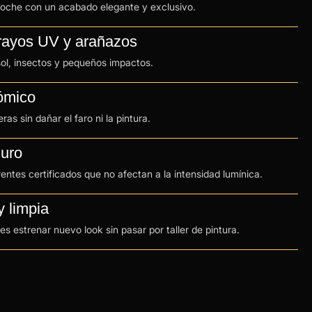
coche con un acabado elegante y exclusivo.
 rayos UV y arañazos
l sol, insectos y pequeños impactos.
ómico
as sin dañar el faro ni la pintura.
uro
ntes certificados que no afectan a la intensidad lumínica.
y limpia
 estrenar nuevo look sin pasar por taller de pintura.