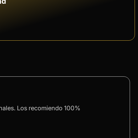
ad
nales. Los recomiendo 100%