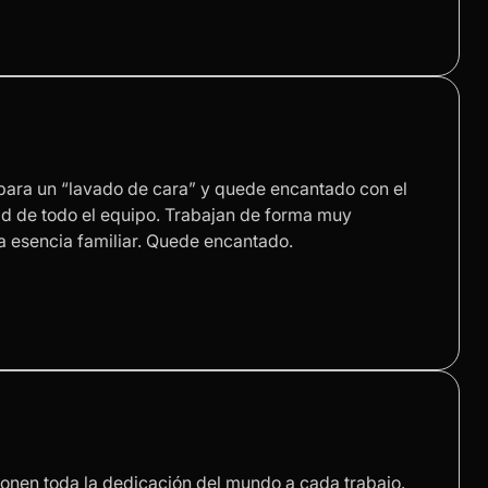
ara un “lavado de cara” y quede encantado con el
dad de todo el equipo. Trabajan de forma muy
la esencia familiar. Quede encantado.
ponen toda la dedicación del mundo a cada trabajo.