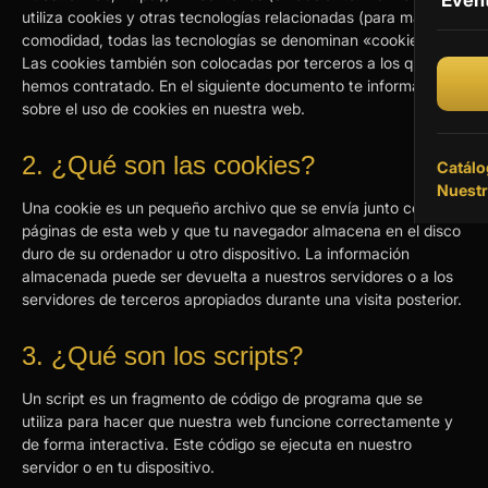
Even
utiliza cookies y otras tecnologías relacionadas (para mayor
Vinil
comodidad, todas las tecnologías se denominan «cookies»).
Las cookies también son colocadas por terceros a los que
Vinil
hemos contratado. En el siguiente documento te informamos
sobre el uso de cookies en nuestra web.
2. ¿Qué son las cookies?
Catálo
Nuestr
Una cookie es un pequeño archivo que se envía junto con las
páginas de esta web y que tu navegador almacena en el disco
duro de su ordenador u otro dispositivo. La información
almacenada puede ser devuelta a nuestros servidores o a los
servidores de terceros apropiados durante una visita posterior.
3. ¿Qué son los scripts?
Un script es un fragmento de código de programa que se
utiliza para hacer que nuestra web funcione correctamente y
de forma interactiva. Este código se ejecuta en nuestro
servidor o en tu dispositivo.