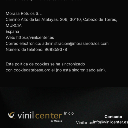
Morasa Rótulos S.L
Camino Alto de las Atalayas, 206, 30110, Cabezo de Torres,
MURCIA
España
Web:
https://vinilcenter.es
Correo electrónico:
administracion@morasarotulos.com
Número de teléfono: 968859378
Esta política de cookies se ha sincronizado
con
cookiedatabase.org
el (no está sincronizado aún).
Inicio
Contacto
info@vinilcenter.e
Vinilar un