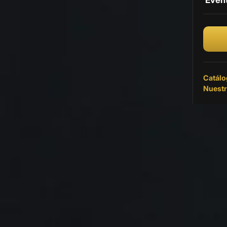
Even
Vinil
Vinil
Catálo
Nuestr