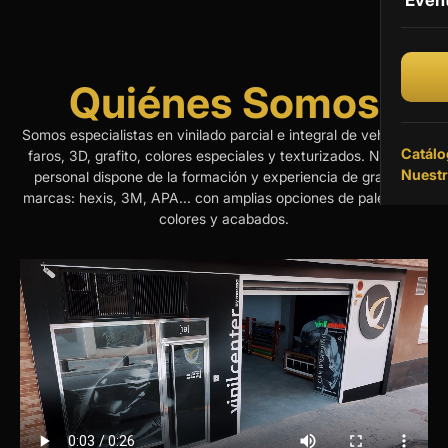
Even
Vinil
Vinil
Quiénes Somos
Somos especialistas en vinilado parcial e integral de vehículos,
Catálo
faros, 3D, grafito, colores especiales y texturizados. Nuestro
Nuestr
personal dispone de la formación y experiencia de grandes
marcas: hexis, 3M, APA... con amplias opciones de paletas de
colores y acabados.